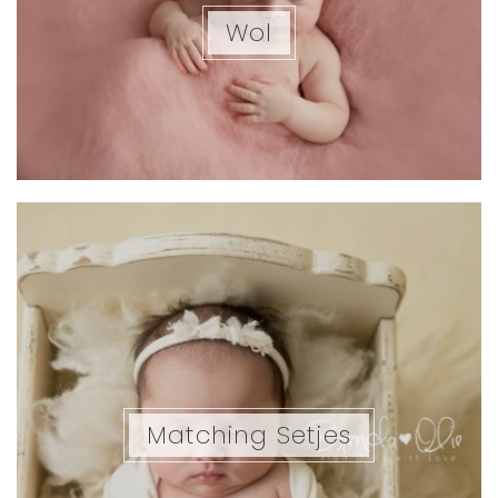
Wol
Matching Setjes