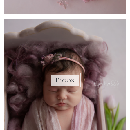
Props