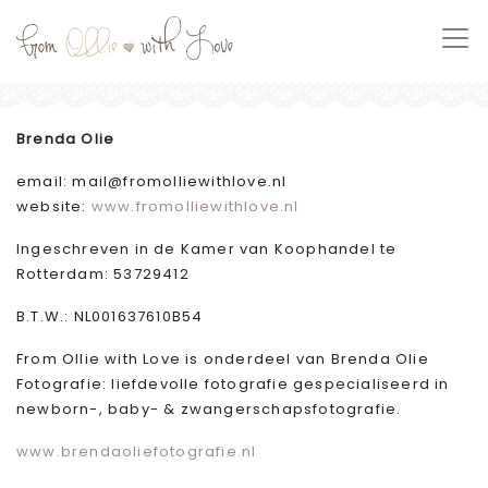
Brenda Olie
email: mail@fromolliewithlove.nl
website:
www.fromolliewithlove.nl
Ingeschreven in de Kamer van Koophandel te
Rotterdam: 53729412
B.T.W.: NL001637610B54
From Ollie with Love is onderdeel van Brenda Olie
Fotografie: liefdevolle fotografie gespecialiseerd in
newborn-, baby- & zwangerschapsfotografie.
www.brendaoliefotografie.nl