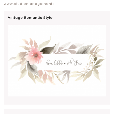
www.studiomanagement.nl
Vintage Romantic Style