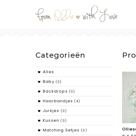
Categorieën
Pro
Alles
Baby
(0)
Backdrops
(0)
Haarbandjes
(4)
Jurkjes
(0)
Kussen
(0)
Ollie
Matching Setjes
(0)