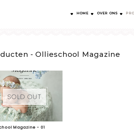
HOME
OVER ONS
PR
ducten - Ollieschool Magazine
SOLD OUT
school Magazine - 01