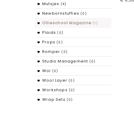
€ 6,5
Mutsjes
(4)
Newbornstuffies
(0)
Ollieschool Magazine
(1)
Plaids
(0)
Props
(0)
Romper
(0)
Studio Management
(0)
Wol
(0)
Wool Layer
(0)
Workshops
(0)
Wrap Sets
(0)